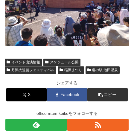
イベント出演情報
スケジュール公開
月潟大道芸フェスティバル
稲沢まつり
道の駅 池田温泉
シェアする
X
Facebook
コピー
office mam keikoをフォローする