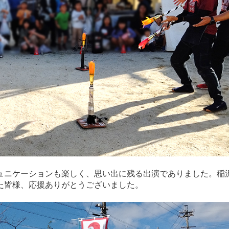
ュニケーションも楽しく、思い出に残る出演でありました。稲
た皆様、応援ありがとうございました。