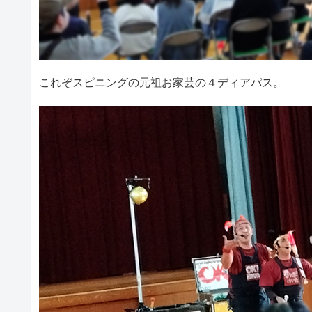
これぞスピニングの元祖お家芸の４ディアパス。