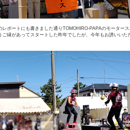
ポートにも書きました通りTOMOHIRO-PAPAのモーター
うご縁があってスタートした昨年でしたが、今年もお誘いいた