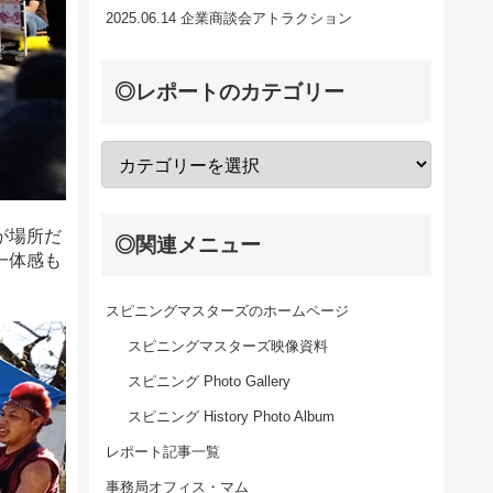
2025.06.14 企業商談会アトラクション
◎レポートのカテゴリー
が場所だ
◎関連メニュー
一体感も
スピニングマスターズのホームページ
スピニングマスターズ映像資料
スピニング Photo Gallery
スピニング History Photo Album
レポート記事一覧
事務局オフィス・マム