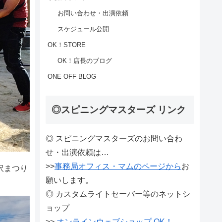
お問い合わせ・出演依頼
スケジュール公開
OK！STORE
OK！店長のブログ
ONE OFF BLOG
◎スピニングマスターズ リンク
◎ スピニングマスターズのお問い合わ
せ・出演依頼は…
>>
事務局オフィス・マムのページから
お
沢まつり
願いします。
◎ カスタムライトセーバー等のネットシ
ョップ
>>
オンラインウェブショップ OK！