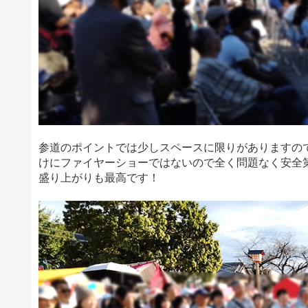
参道のポイントでは少しスペースに限りがありますの
けにファイヤーショーではないので全く問題なく安全
盛り上がりも最高です！