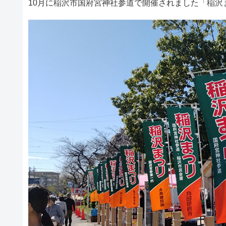
10月に稲沢市国府宮神社参道で開催されました「稲沢