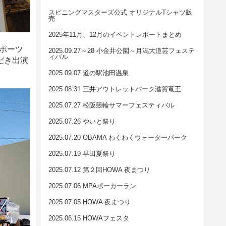
スピニングマスターズ公式 オリジナルTシャツ販
売
2025年11月、12月のイベントレポートまとめ
スポーツ
2025.09.27～28 小金井公園～月潟大道芸フェステ
ィバル
だき出演
2025.09.07 道の駅池田温泉
2025.08.31 三井アウトレットパーク滋賀竜王
2025.07.27 松阪競輪サマーフェスティバル
2025.07.26 やいと祭り
2025.07.20 OBAMA わくわくウォーターパーク
2025.07.19 早田夏祭り
2025.07.12 第２回HOWA 夜まつり
2025.07.06 MPAポーカーラン
2025.07.05 HOWA 夜まつり
2025.06.15 HOWAフェスタ