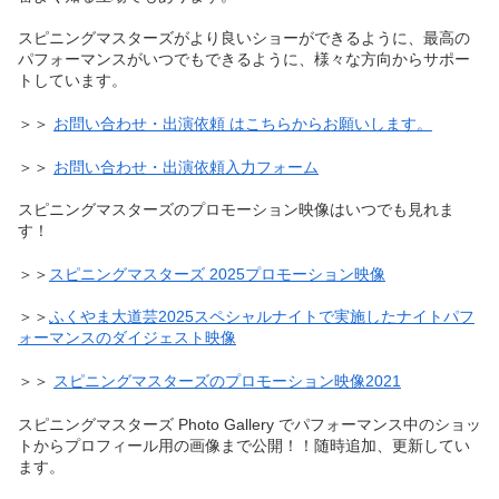
スピニングマスターズがより良いショーができるように、最高の
パフォーマンスがいつでもできるように、様々な方向からサポー
トしています。
＞＞
お問い合わせ・出演依頼 はこちらからお願いします。
＞＞
お問い合わせ・出演依頼入力フォーム
スピニングマスターズのプロモーション映像はいつでも見れま
す！
＞＞
スピニングマスターズ 2025プロモーション映像
＞＞
ふくやま大道芸2025スペシャルナイトで実施したナイトパフ
ォーマンスのダイジェスト映像
＞＞
スピニングマスターズのプロモーション映像2021
スピニングマスターズ Photo Gallery でパフォーマンス中のショッ
トからプロフィール用の画像まで公開！！随時追加、更新してい
ます。