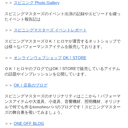
＞＞
スピニング Photo Gallery
スピニングマスターズのイベント出演の記録やエピソードを綴っ
たイベント報告記は
＞＞
スピニングマスターズ イベントレポート
スピニングマスターズＯＫ！ヒロヤが運営するネットショップで
は様々なパフォーマンスアイテムを販売しております。
＞＞
オンラインウェブショップ OK！STORE
ＯＫ！ヒロヤのブログではOK！STOREで販売しているアイテム
の話題やインプレッションを公開しています。
＞＞
OK！店長のブログ
スピニングマスターズのオリジナリティはここから！パフォーマ
ンスアイテムや大道具、小道具、音響機材、照明機材、オリジナ
ルで何でも作るtomohiroパパのブログです！スピニングマスター
ズの舞台裏を覗いてみましょう。
＞＞
ONE OFF BLOG