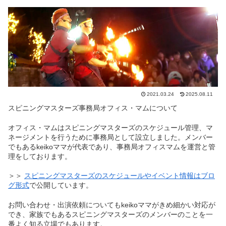
2021.03.24
2025.08.11
スピニングマスターズ事務局オフィス・マムについて
オフィス・マムはスピニングマスターズのスケジュール管理、マ
ネージメントを行うために事務局として設立しました。メンバー
でもあるkeikoママが代表であり、事務局オフィスマムを運営と管
理をしております。
＞＞
スピニングマスターズのスケジュールやイベント情報はブロ
グ形式
で公開しています。
お問い合わせ・出演依頼についてもkeikoママがきめ細かい対応が
でき、家族でもあるスピニングマスターズのメンバーのことを一
番よく知る立場でもあります。