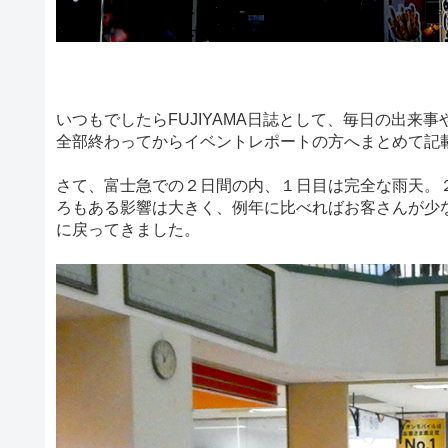
いつもでしたらFUJIYAMA日誌として、毎日の出
全部終わってからイベントレポートの方へまとめて記
さて、富士急での２日間の内、１日目は完全な雨天。
ろもある影響は大きく、例年に比べればお客さんが少
に戻ってきました。