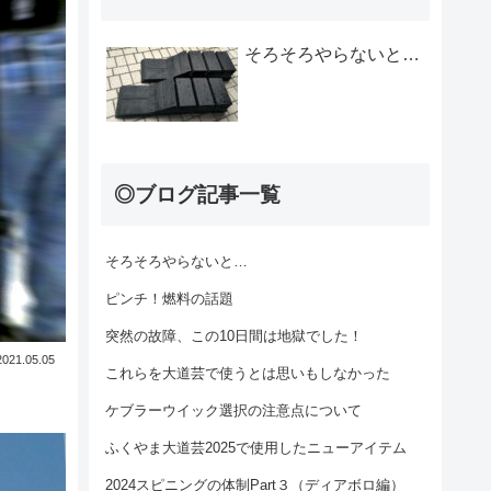
そろそろやらないと…
◎ブログ記事一覧
そろそろやらないと…
ピンチ！燃料の話題
突然の故障、この10日間は地獄でした！
2021.05.05
これらを大道芸で使うとは思いもしなかった
ケブラーウイック選択の注意点について
ふくやま大道芸2025で使用したニューアイテム
2024スピニングの体制Part３（ディアボロ編）