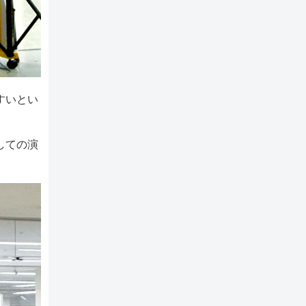
すいとい
しての演