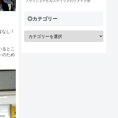
フラッシュデビルスティックのリメイク④
◎カテゴリー
はなし！
いるとこ
トのため