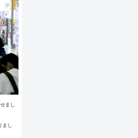
たせまし
りまし