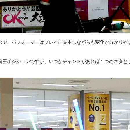
ので、パフォーマーはプレイに集中しながらも変化が分かりや
前座ポジションですが、いつかチャンスがあれば１つのネタと