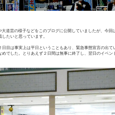
来事や大道芸の様子などをこのブログに公開していましたが、今回
載したいと思っています。
２日目は事実上は平日ということもあり、緊急事態宣言の出て
なめでした。とりあえず２日間は無事に終了し、翌日のイベン