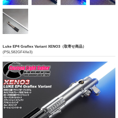
コンタクトボール76mm カラータイプ
Luke EP4 Graflex Variant XENO3（取寄せ商品）
(PSLS82GF4Xe3)