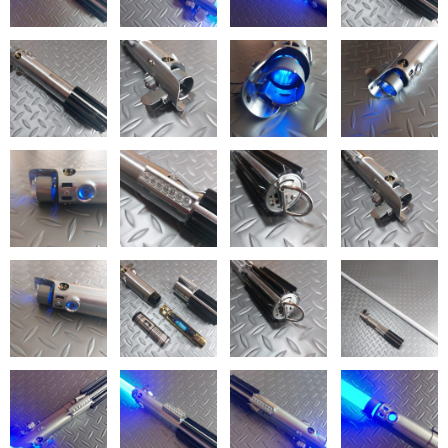
ＯＫ! 店長のブログ
ジャグリングアイテム
ディアボロ
パフォーマンスドラゴン
パフォーマンスドラゴン ゴールド
パフォーマンスドラゴン シルバー
パフォーマンスドラゴン カラー
コンタクトボール
コンタクトボール100mm UVタイプ
コンタクトボール76mm UVタイプ