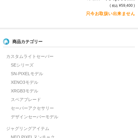
(
¥59,400 )
税込
只今お取扱い出来ません
商品カテゴリー
カスタムライトセーバー
SEシリーズ
SN-PIXELモデル
XENO3モデル
XRGB3モデル
スペアブレード
セーバーアクセサリー
デザインセーバーモデル
ジャグリングアイテム
NEO PIXELヌンチャク