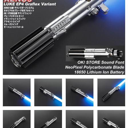
セーバーアクセサリー
スペアブレード
カスタムセーバーQ&A
トラブルシューティング
XENO3・XRGB3 トラブルシューティング
XenoPixelトラブルシューティング
SN-PIXEL V4・V3 トラブルシューティング
RGB-X トラブルシューティング
動画各種
分解組み立て動画リスト