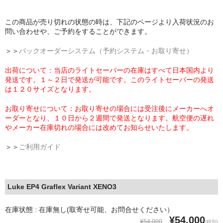
この商品が売り切れの状態の時は、下記のページより入荷状況のお
問い合わせや、ご予約をすることができます。
＞＞
バックオーダーシステム（予約システム・お取り寄せ）
出荷について：当店のライトセーバーの在庫はすべて日本国内より
発送です。１～２日で発送が可能です。このライトセーバーの発送
は１２０サイズとなります。
お取り寄せについて：お取り寄せの場合には受注後にメーカーへオ
ーダーとなり、１０日から２週間で発送となります。航空便の遅れ
やメーカー在庫切れの場合には改めてお知らせいたします。
＞＞
ご利用ガイド
Luke EP4 Graflex Variant XENO3
在庫状態 : 在庫無し(取寄せ可能、お問合せください）
¥54,000
¥54,000
(税別)