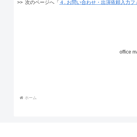
>> 次のページへ「
４. お問い合わせ・出演依頼入力フ
offic
ホーム