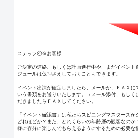
ステップ④※お客様
ご決定の連絡、もしくは計画進行中や、まだイベント
ジュールは仮押さえしておくこともできます。
イベント出演が確定しましたら、メールか、ＦＡＸに
いう書類をお送りいたします。（メール添付、もしく
だきましたらＦＡＸしてください。
「イベント確認書」は私たちスピニングマスターズが
どれほどか？また、どれくらいの年齢層の観客なのか
様に存分に楽しんでもらえるようにするための必要な