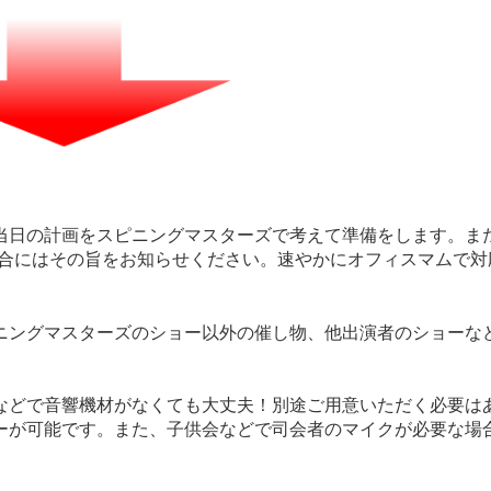
当日の計画をスピニングマスターズで考えて準備をします。ま
場合にはその旨をお知らせください。速やかにオフィスマムで対
ニングマスターズのショー以外の催し物、他出演者のショーな
などで音響機材がなくても大丈夫！別途ご用意いただく必要は
ーが可能です。また、子供会などで司会者のマイクが必要な場