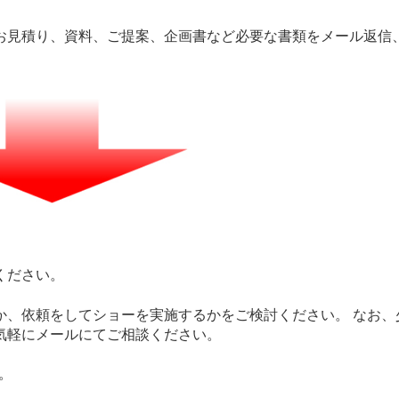
お見積り、資料、ご提案、企画書など必要な書類をメール返信
。
ください。
か、依頼をしてショーを実施するかをご検討ください。 なお、
気軽にメールにてご相談ください。
。