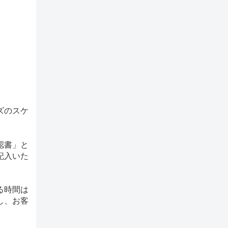
ズのスケ
認書」と
記入いた
る時間は
し、お客