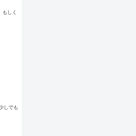
、もしく
少しでも