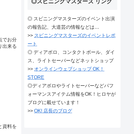
◎スピニングマスターズ リンク
◎ スピニングマスターズのイベント出演
の報告記、大道芸の情報などは…
>>
スピニングマスターズのイベントレポ
点でお分
ート
り出来る
◎ ディアボロ、コンタクトボール、ダイ
ス、ライトセーバーなどネットショップ
>>
オンラインウェブショップ OK！
STORE
◎ディアボロやライトセーバーなどパフ
ォーマンスアイテム情報をOK！ヒロヤが
ブログに載せています！
>>
OK! 店長のブログ
と資料を