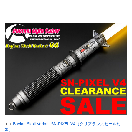
＞＞
Baylan Skoll Variant SN-PIXEL V4（クリアランスセール対
象）