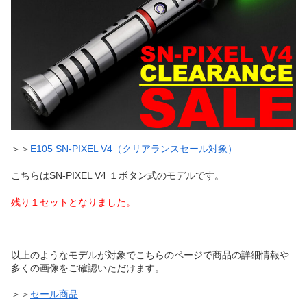
＞＞
E105 SN-PIXEL V4（クリアランスセール対象）
こちらはSN-PIXEL V4 １ボタン式のモデルです。
残り１セットとなりました。
以上のようなモデルが対象でこちらのページで商品の詳細情報や
多くの画像をご確認いただけます。
＞＞
セール商品