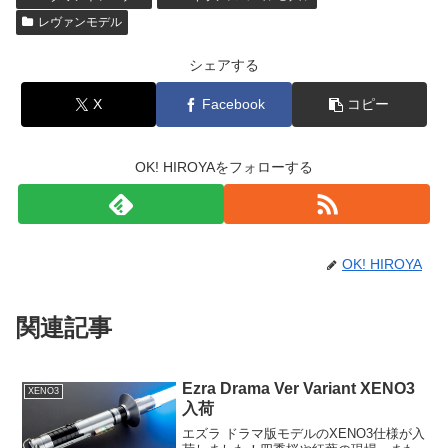
レヴァンモデル
シェアする
X
Facebook
コピー
OK! HIROYAをフォローする
OK! HIROYA
関連記事
Ezra Drama Ver Variant XENO3
XENO3
入荷
エズラ ドラマ版モデルのXENO3仕様が入