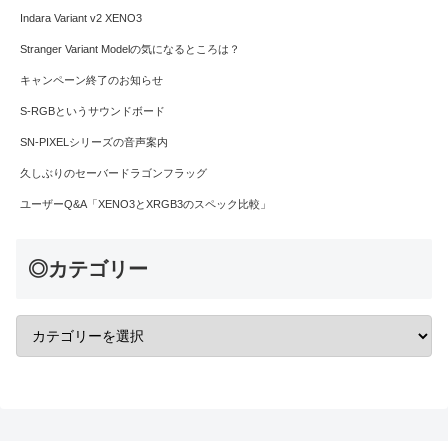
Indara Variant v2 XENO3
Stranger Variant Modelの気になるところは？
キャンペーン終了のお知らせ
S-RGBというサウンドボード
SN-PIXELシリーズの音声案内
久しぶりのセーバードラゴンフラッグ
ユーザーQ&A「XENO3とXRGB3のスペック比較」
◎カテゴリー