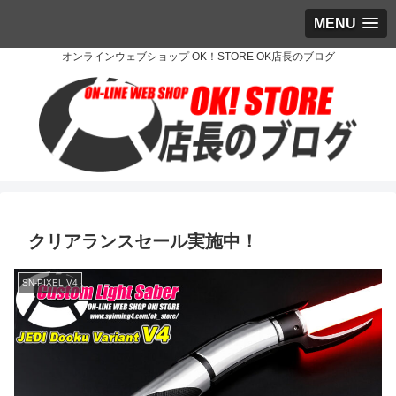
MENU
オンラインウェブショップ OK！STORE OK店長のブログ
クリアランスセール実施中！
SN-PIXEL V4