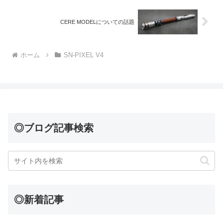
CERE MODELについての話題
ホーム
SN-PIXEL V4
◎ブログ記事検索
◎新着記事