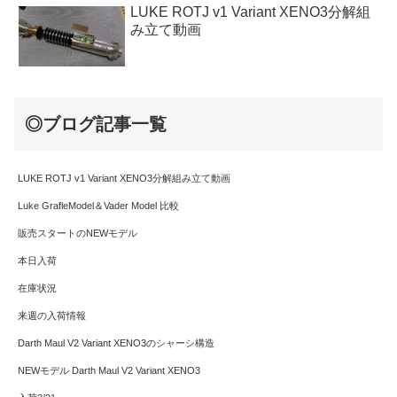
LUKE ROTJ v1 Variant XENO3分解組
み立て動画
◎ブログ記事一覧
LUKE ROTJ v1 Variant XENO3分解組み立て動画
Luke GrafleModel＆Vader Model 比較
販売スタートのNEWモデル
本日入荷
在庫状況
来週の入荷情報
Darth Maul V2 Variant XENO3のシャーシ構造
NEWモデル Darth Maul V2 Variant XENO3