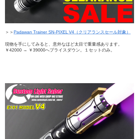
＞＞
Padawan Trainer SN-PIXEL V4（クリアランスセール対象）
現物を手にしてみると、意外なほど太目で重量感あります。
￥42000 → ￥39000へプライスダウン。１セットのみ。