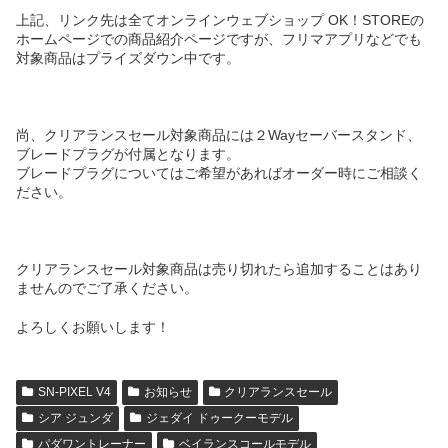
上記、リンク先は全てオンラインウェブショップ OK！STOREの
ホームページでの商品紹介ページですが、フリマアプリなどでも
対象商品はプライズダウン中です。
尚、クリアランスセール対象商品には２Wayセーバースタンド、
ブレードプラグが付属となります。
ブレードプラグについてはご希望があればオーダー時にご相談く
ださい。
クリアランスセール対象商品は売り切れたら追加することはあり
ませんのでご了承ください。
よろしくお願いします！
SN-PIXEL V4
お知らせ
クリアランスセール
シア ジュンダ
ジェダイ ドゥークーモデル
パダワントレーナー
ベイランスコールモデル