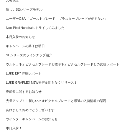
入荷3/21
新しいSEシリーズモデル
ユーザーQ&A 「ゴーストブレード、ブラスターブレードが使えない」
Neo-Pixel Nunchakuトライしてみました！
本日入荷のお知らせ
キャンペーンの終了は明日
SEシリーズのラインナップ紹介
ウルトラネオピクセルブレードと標準ネオピクセルブレードとの比較レポート
LUKE EP7 詳細レポート
LUKE GRAFLEX NEWモデル間もなくリリース！
春節祭に関するお知らせ
光量アップ！！新しいネオピクセルブレードと最近の入荷情報の話題
あけましておめでとうございます！
ウインターキャンペーンのお知らせ
本日入荷！