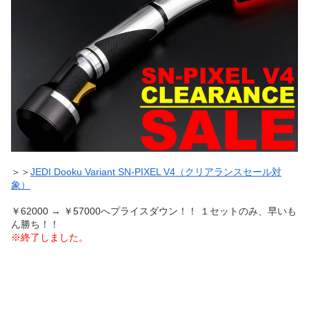
＞＞
JEDI Dooku Variant SN-PIXEL V4（クリアランスセール対
象）
￥62000 → ￥57000へプライスダウン！！ １セットのみ、早いも
ん勝ち！！
※終了しました。