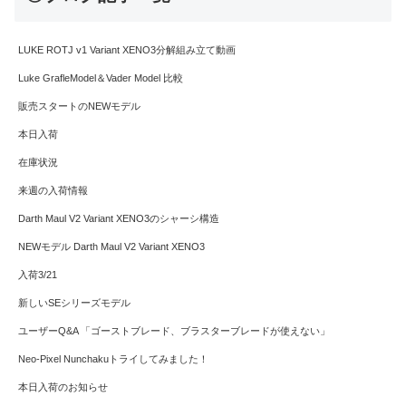
LUKE ROTJ v1 Variant XENO3分解組み立て動画
Luke GrafleModel＆Vader Model 比較
販売スタートのNEWモデル
本日入荷
在庫状況
来週の入荷情報
Darth Maul V2 Variant XENO3のシャーシ構造
NEWモデル Darth Maul V2 Variant XENO3
入荷3/21
新しいSEシリーズモデル
ユーザーQ&A 「ゴーストブレード、ブラスターブレードが使えない」
Neo-Pixel Nunchakuトライしてみました！
本日入荷のお知らせ