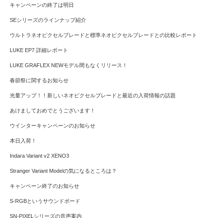
キャンペーンの終了は明日
SEシリーズのラインナップ紹介
ウルトラネオピクセルブレードと標準ネオピクセルブレードとの比較レポート
LUKE EP7 詳細レポート
LUKE GRAFLEX NEWモデル間もなくリリース！
春節祭に関するお知らせ
光量アップ！！新しいネオピクセルブレードと最近の入荷情報の話題
あけましておめでとうございます！
ウインターキャンペーンのお知らせ
本日入荷！
Indara Variant v2 XENO3
Stranger Variant Modelの気になるところは？
キャンペーン終了のお知らせ
S-RGBというサウンドボード
SN-PIXELシリーズの音声案内