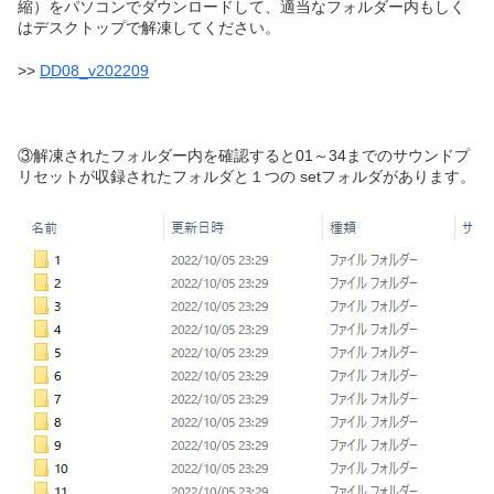
縮）をパソコンでダウンロードして、適当なフォルダー内もしく
はデスクトップで解凍してください。
>>
DD08_v202209
③解凍されたフォルダー内を確認すると01～34までのサウンドプ
リセットが収録されたフォルダと１つの setフォルダがあります。