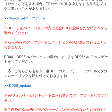
リセットなどをする場合にTFカードの書き換えをする方法をブロ
グに書いたことがありました。
>>
XenoPixelアップデート
※DD06以前のバージョンの方は上記URLに記載したないようから
進めてください。
※XenoPixelのアップデートはバージョンを飛び越えて行うことが
できません。
DD04、DD05のバージョンの場合には、まずDD06へのアップデー
トをしてください。
一応、こちらからももう一度DD06のアップデートファイルのダウ
ンロードリンクを貼り付けておきますね。
>>
DD06_update
※setフォルダーだけTFカードに入れ替えてアップデートしてくだ
さい。
※ご自身のXenoPixelがどのバージョンかわからないという時もこ