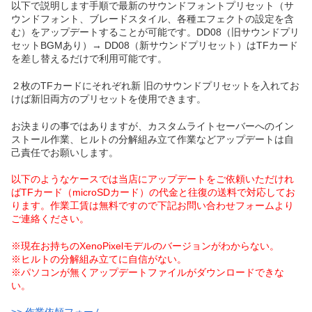
以下で説明します手順で最新のサウンドフォントプリセット（サ
ウンドフォント、ブレードスタイル、各種エフェクトの設定を含
む）をアップデートすることが可能です。DD08（旧サウンドプリ
セットBGMあり）→ DD08（新サウンドプリセット）はTFカード
を差し替えるだけで利用可能です。
２枚のTFカードにそれぞれ新 旧のサウンドプリセットを入れてお
けば新旧両方のプリセットを使用できます。
お決まりの事ではありますが、カスタムライトセーバーへのイン
ストール作業、ヒルトの分解組み立て作業などアップデートは自
己責任でお願いします。
以下のようなケースでは当店にアップデートをご依頼いただけれ
ばTFカード（microSDカード）の代金と往復の送料で対応してお
ります。作業工賃は無料ですので下記お問い合わせフォームより
ご連絡ください。
※現在お持ちのXenoPixelモデルのバージョンがわからない。
※ヒルトの分解組み立てに自信がない。
※パソコンが無くアップデートファイルがダウンロードできな
い。