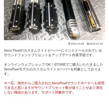
2022.10.08
2023.10.18
Xeno Pixelのカスタムライトセーバーにインストールされている
サウンドフォントプリセットをアップデート作業手順です。
オンラインウェブショップ OK！STOREでご購入いただきました
XenoPixelモデルのカスタムライトセーバーを対象としておりま
す。
※一応、海外からご購入されたXenoPixelサウンドボードへも使用
できると思いますがサウンドプリセット数が違うことがあり適合
しない場合があります。サポート対象外です。