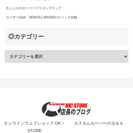
久しぶりのセーバードラゴンフラッグ
ユーザーQ&A「XENO3とXRGB3のスペック比較」
◎カテゴリー
オンラインウェブショップ OK！
カスタムセーバーのＱ＆Ａ
STORE