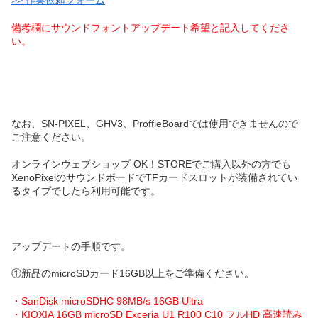
>> 作業依頼フォーム
備考欄にサウンドフォントアップデート希望と記入してくださ
い。
なお、SN-PIXEL、GHV3、ProffieBoardでは使用できませんので
ご注意ください。
オンラインウェブショップ OK！STOREでご購入以外の方でも
XenoPixelのサウンドボードでTFカードスロットが装備されてい
るタイプでしたら利用可能です。
アップデートの手順です。
①新品のmicroSDカード16GB以上をご準備ください。
・SanDisk microSDHC 98MB/s 16GB Ultra
・KIOXIA 16GB microSD Exceria U1 R100 C10 フルHD 高速読み