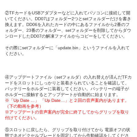
②TFカードをUSBアダプターなどに入れてパソコンに接続して開
いてください。DD07はフォルダー2つとsetフォルダーだけを書き
換えます。DD06を入れたカードの中にあるファイルから2番のフ
ォルダー、23番のフォルダー、setフォルダーを削除してからダウ
ンロードしたDD07の解凍ファイルからコピーをしてください。
その際にsetフォルダーに「update.bin」というファイルを入れて
ください。
④アップデートファイル（setフォルダ）の入れ替えが済んだTFカ
ードをスロットにしっかりと装着さられていることを確認して、
バッテリーをホルダーに装着してください。バッテリーの端子が
ホルダーに接触するとアップデートが自動的に始まります。
※「Up Date …」 「Up Date…」と２回の音声案内があります。
（下の動画を参考）
※アップデートの音声案内が完全に終了してからグリップを取り
付けてください。
⑤スロットに戻したら、グリップを取り付けてから 電源オフの状
態でネオピクセルブレードを固定してから作動確認をしてくださ