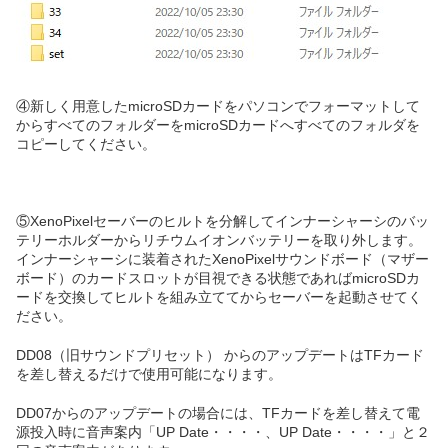
④新しく用意したmicroSDカードをパソコンでフォーマットして
からすべてのフォルダーをmicroSDカードへすべてのフォルダを
コピーしてください。
⑤XenoPixelセーバーのヒルトを分解してインナーシャーシのバッ
テリーホルダーからリチウムイオンバッテリーを取り外します。
インナーシャーシに装着されたXenoPixelサウンドボード（マザー
ボード）のカードスロットが目視できる状態であればmicroSDカ
ードを交換してヒルトを組み立ててからセーバーを起動させてく
ださい。
DD08（旧サウンドプリセット） からのアップデートはTFカード
を差し替えるだけで使用可能になります。
DD07からのアップデートの場合には、TFカードを差し替えて電
源投入時に音声案内「UP Date・・・・、UP Date・・・・」と２