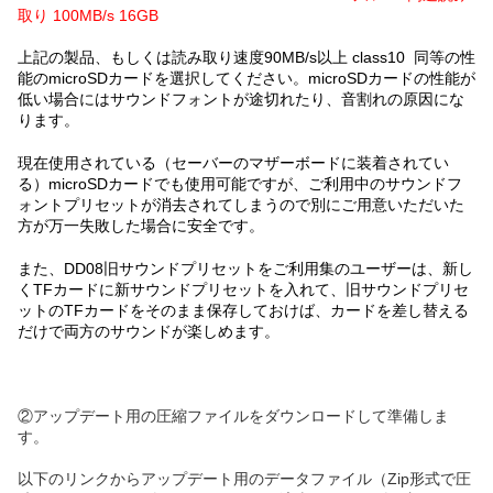
取り 100MB/s 16GB
上記の製品、もしくは読み取り速度90MB/s以上 class10 同等の性
能のmicroSDカードを選択してください。microSDカードの性能が
低い場合にはサウンドフォントが途切れたり、音割れの原因にな
ります。
現在使用されている（セーバーのマザーボードに装着されてい
る）microSDカードでも使用可能ですが、ご利用中のサウンドフ
ォントプリセットが消去されてしまうので別にご用意いただいた
方が万一失敗した場合に安全です。
また、DD08旧サウンドプリセットをご利用集のユーザーは、新し
くTFカードに新サウンドプリセットを入れて、旧サウンドプリセ
ットのTFカードをそのまま保存しておけば、カードを差し替える
だけで両方のサウンドが楽しめます。
②アップデート用の圧縮ファイルをダウンロードして準備しま
す。
以下のリンクからアップデート用のデータファイル（Zip形式で圧