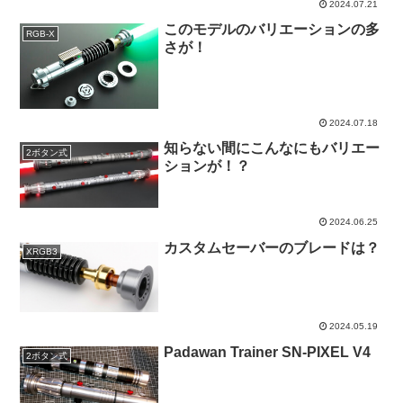
2024.07.21
このモデルのバリエーションの多
RGB-X
さが！
2024.07.18
知らない間にこんなにもバリエー
2ボタン式
ションが！？
2024.06.25
カスタムセーバーのブレードは？
XRGB3
2024.05.19
Padawan Trainer SN-PIXEL V4
2ボタン式