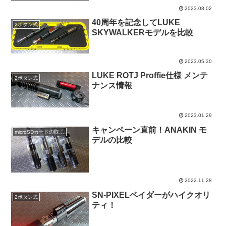
2023.08.02
40周年を記念してLUKE
2ボタン式
SKYWALKERモデルを比較
2023.05.30
LUKE ROTJ Proffie仕様 メンテ
2ボタン式
ナンス情報
2023.01.29
キャンペーン直前！ANAKIN モ
microSDカードの取り出し方
デルの比較
2022.11.28
SN-PIXELベイダーがハイクオリ
2ボタン式
ティ！