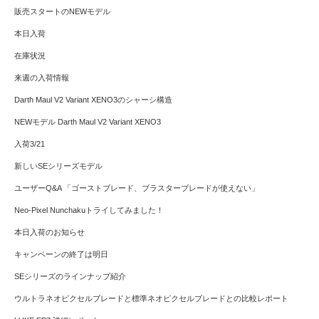
販売スタートのNEWモデル
本日入荷
在庫状況
来週の入荷情報
Darth Maul V2 Variant XENO3のシャーシ構造
NEWモデル Darth Maul V2 Variant XENO3
入荷3/21
新しいSEシリーズモデル
ユーザーQ&A 「ゴーストブレード、ブラスターブレードが使えない」
Neo-Pixel Nunchakuトライしてみました！
本日入荷のお知らせ
キャンペーンの終了は明日
SEシリーズのラインナップ紹介
ウルトラネオピクセルブレードと標準ネオピクセルブレードとの比較レポート