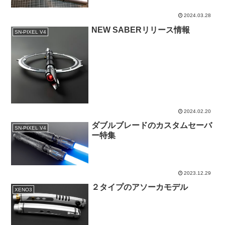
2024.03.28
NEW SABERリリース情報
SN-PIXEL V4
2024.02.20
ダブルブレードのカスタムセーバ
SN-PIXEL V4
ー特集
2023.12.29
２タイプのアソーカモデル
XENO3