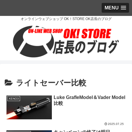
MENU
オンラインウェブショップ OK！STORE OK店長のブログ
ライトセーバー比較
Luke GrafleModel＆Vader Model
XENO3
比較
2025.07.25