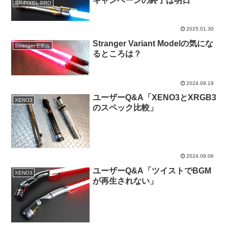
キャンペーンの終了は明日
SN-PIXEL PRO
2025.01.30
Stranger Variant Modelの気にな
Strangerモデル
るところは？
2024.09.19
ユーザーQ&A「XENO3とXRGB3
XENO3
のスペック比較」
2024.09.06
ユーザーQ&A「ツイストでBGM
XENO3
が再生されない」