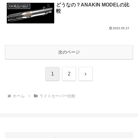
どうなの？ANAKIN MODELの比
OK商品の紹介
較
2022.05.27
次のページ
次
1
2
へ
ホーム
ライトセーバー比較