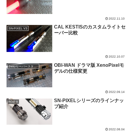
2022.11.10
CAL KESTISのカスタムライトセ
SN-PIXEL V3
ーバー比較
2022.10.07
OBI-WAN ドラマ版 XenoPixelモ
2wayセーバースタンド
デルの仕様変更
2022.09.14
SN-PIXELシリーズのラインナッ
RGB-X
プ紹介
2022.08.04